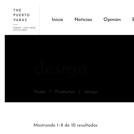
Inicio
Noticias
Opinión
design
Home
/
Productos
/
design
Mostrando 1–8 de 10 resultados