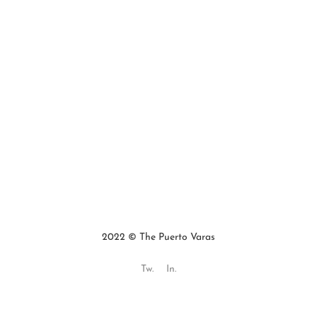
2022 © The Puerto Varas
Tw.
In.