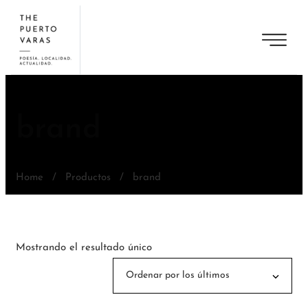
brand
Home
/
Productos
/
brand
Mostrando el resultado único