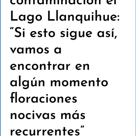
contaminación el
Lago Llanquihue:
“Si esto sigue así,
vamos a
encontrar en
algún momento
floraciones
nocivas más
recurrentes”