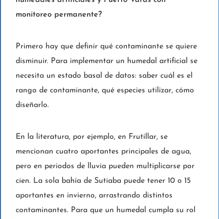
humedales artificiales y Puerto Varas con
monitoreo permanente?
Primero hay que definir qué contaminante se quiere
disminuir. Para implementar un humedal artificial se
necesita un estado basal de datos: saber cuál es el
rango de contaminante, qué especies utilizar, cómo
diseñarlo.
En la literatura, por ejemplo, en Frutillar, se
mencionan cuatro aportantes principales de agua,
pero en periodos de lluvia pueden multiplicarse por
cien. La sola bahía de Sutiaba puede tener 10 o 15
aportantes en invierno, arrastrando distintos
contaminantes. Para que un humedal cumpla su rol