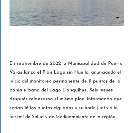
En
s
eptiembre
de 2022 la Municipalidad de Puerto
Varas lanzó el Plan Lago sin Huella
, anunciando el
inicio del
monitoreo permanente de 11 puntos de la
bahía urbana
d
el Lago Llanquihue
.
Seis meses
después relanzaron el mismo plan, informando que
serían 16 los puntos vigilados
y se haría junto a la
Seremi de Salud y de Medioambiente de la región.