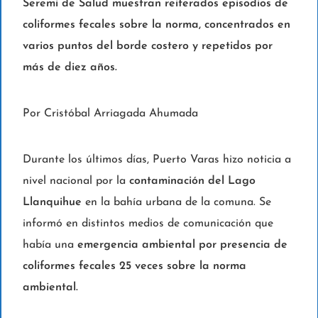
Seremi de Salud muestran reiterados episodios de
coliformes fecales sobre la norma, concentrados en
varios puntos del borde costero y repetidos por
más de diez años.
Por Cristóbal Arriagada Ahumada
Durante los últimos días, Puerto Varas hizo noticia a
nivel nacional por la
contaminación del Lago
Llanquihue
en la bahía urbana de la comuna. Se
informó en distintos medios de comunicación que
había una
emergencia ambiental por presencia de
coliformes fecales 25 veces sobre la norma
ambiental.