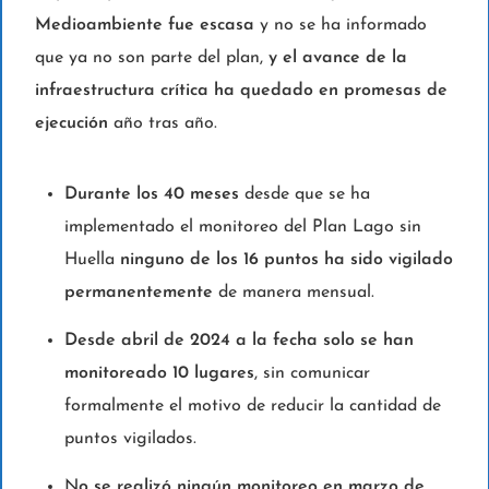
Medioambiente fue escasa
y no se ha informado
que ya no son parte del plan,
y el avance de la
infraestructura crítica ha quedado en promesas de
ejecución
año tras año.
Durante los 40 meses
desde que se ha
implementado el monitoreo del Plan Lago sin
Huella
ninguno de los 16 puntos ha sido vigilado
permanentemente
de manera mensual.
Desde abril de 2024 a la fecha solo se han
monitoreado 10 lugares
, sin comunicar
formalmente el motivo de reducir la cantidad de
puntos vigilados.
N
o se realizó ningún monitoreo en marzo de