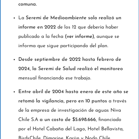
comuna.
La
Seremi de Medioambiente solo realizó un
informe en 2022
de los 12 que debería haber
publicado a la fecha
(ver informe)
, aunque se
informa que sigue participando del plan.
Desde septiembre de 2022 hasta febrero de
2024, la Seremi de Salud realizó el monitoreo
mensual financiando ese trabajo.
Entre abril de 2004 hasta enero de este año se
retomó la vigilancia, pero en 10 puntos
a través
de la empresa de investigación de aguas Niva
Chile S.A
a un costo de $5.698.666
, financiado
por el Hotel Cabaña del Lago, Hotel Bellavista,
BirdsChile, Dimarine, Karün y Nodo Chile.